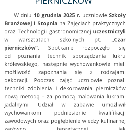
PIERNICZKÓW”
W dniu
10 grud
nia 2025 r.
uczniowie
Szkoły
Branżowej I Stopnia
na Zajęciach praktycznych
oraz Technologii gastronomicznej
uczestniczyli
w warsztatach szkolnych pt.
„Czar
pierniczków”.
Spotkanie rozpoczęło się
od poznania technik sporządzania lukru
królewskiego, następnie wychowankowie mieli
możliwość zapoznania się z rodzajami
dekoracji. Podczas zajęć uczniowie poznali
techniki zdobienia i dekorowania pierniczków
nową metodą – za pomocą malowania lukrami
jadalnymi. Udział w zabawie umożliwił
wychowankom podniesienie kwalifikacji
zawodowych oraz pogłębienie wiedzy kulinarnej
zarówno teoretycznej jak