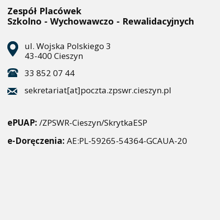
Zespół Placówek
Szkolno - Wychowawczo - Rewalidacyjnych
ul. Wojska Polskiego 3
43-400 Cieszyn
33 852 07 44
sekretariat[at]poczta.zpswr.cieszyn.pl
ePUAP:
/ZPSWR-Cieszyn/SkrytkaESP
e-Doręczenia:
AE:PL-59265-54364-GCAUA-20