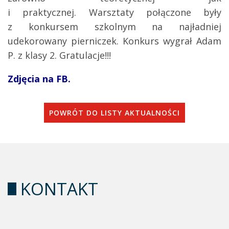
i praktycznej. Warsztaty połączone były
z konkursem szkolnym na najładniej
udekorowany pierniczek. Konkurs wygrał Adam
P. z klasy 2. Gratulacje!!!
Zdjęcia na FB.
POWRÓT DO LISTY AKTUALNOŚCI
KONTAKT